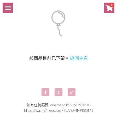
×
0
商品分類
Home
所有商品分類
登錄
/
註冊
搜索
該商品目前已下架。
返回主頁
如有任何疑問, whatsapp 852-61863378
https://wa.me/message/F7UVBF4NPISOM1